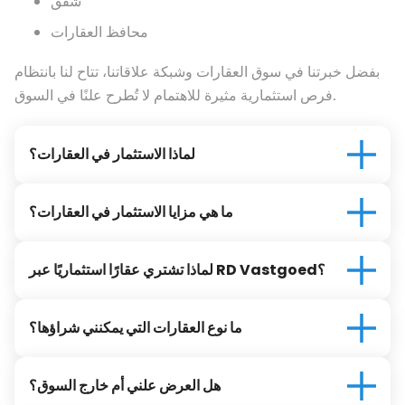
شقق
محافظ العقارات
بفضل خبرتنا في سوق العقارات وشبكة علاقاتنا، تتاح لنا بانتظام
فرص استثمارية مثيرة للاهتمام لا تُطرح علنًا في السوق.
لماذا الاستثمار في العقارات؟
ما هي مزايا الاستثمار في العقارات؟
لماذا تشتري عقارًا استثماريًا عبر RD Vastgoed؟
ما نوع العقارات التي يمكنني شراؤها؟
هل العرض علني أم خارج السوق؟