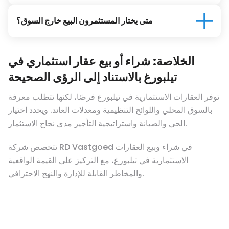
متى يختار المستثمرون البيع خارج السوق؟
الخلاصة: شراء أو بيع عقار استثماري في
تيلبورغ بالاستناد إلى الرؤى الصحيحة
توفر العقارات الاستثمارية في تيلبورغ فرصًا، لكنها تتطلب معرفة
بالسوق المحلي واللوائح التنظيمية ومعدلات العائد. ويحدد اختيار
الحي والصيانة واستراتيجية التأجير مدى نجاح الاستثمار.
تتخصص شركة RD Vastgoed في شراء وبيع العقارات
الاستثمارية في تيلبورغ، مع التركيز على القيمة الواقعية
والمخاطر القابلة للإدارة والنهج الاحترافي.