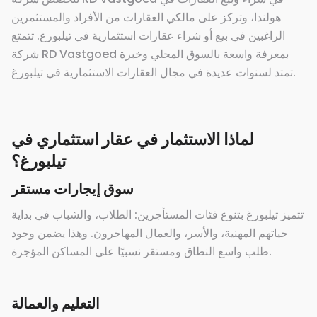
هولندا، وتركز على مالكي العقارات من الأفراد والمستثمرين
الراغبين في بيع أو شراء عقارات استثمارية في تيلبورغ. تتمتع
شركة RD Vastgoed بمعرفة واسعة بالسوق المحلي وخبرة
تمتد لسنوات عديدة في مجال العقارات الاستثمارية في تيلبورغ.
لماذا الاستثمار في عقار استثماري في
تيلبورغ؟
سوق إيجارات مستقر
تتميز تيلبورغ بتنوع فئات المستأجرين: الطلاب، والشباب في بداية
حياتهم المهنية، والأسر، والعمال المهاجرون. وهذا يضمن وجود
طلب واسع النطاق ومستقر نسبيًا على المساكن المؤجرة.
التعليم والعمالة