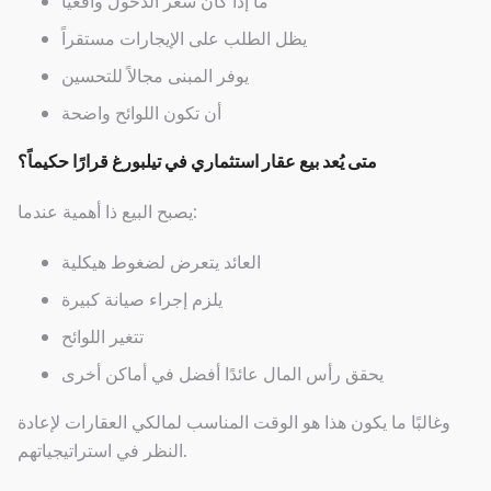
ما إذا كان سعر الدخول واقعيًّا
يظل الطلب على الإيجارات مستقراً
يوفر المبنى مجالاً للتحسين
أن تكون اللوائح واضحة
متى يُعد بيع عقار استثماري في تيلبورغ قرارًا حكيماً؟
يصبح البيع ذا أهمية عندما:
العائد يتعرض لضغوط هيكلية
يلزم إجراء صيانة كبيرة
تتغير اللوائح
يحقق رأس المال عائدًا أفضل في أماكن أخرى
وغالبًا ما يكون هذا هو الوقت المناسب لمالكي العقارات لإعادة
النظر في استراتيجياتهم.