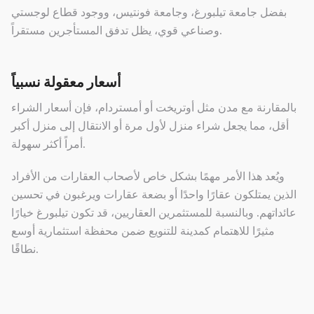
بفضل جامعة تيلبورغ، وجامعة فونتيس، ووجود قطاع لوجستي
وصناعي قوي، يظل تدفق المستأجرين مستقراً.
أسعار معقولة نسبياً
بالمقارنة مع مدن مثل أوتريخت أو أمستردام، فإن أسعار الشراء
أقل، مما يجعل شراء منزل لأول مرة أو الانتقال إلى منزل أكبر
أمراً أكثر سهولة.
ويُعد هذا الأمر مهمًا بشكل خاص لأصحاب العقارات من الأفراد
الذين يمتلكون عقارًا واحدًا أو بضعة عقارات ويرغبون في تحسين
عائداتهم. وبالنسبة للمستثمرين العقاريين، قد تكون تيلبورغ خيارًا
مثيرًا للاهتمام كمدينة للتنويع ضمن محفظة استثمارية أوسع
نطاقًا.