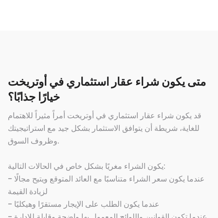
متى يكون شراء عقار استثماري في أوتريخت
خيارًا جذابًا؟
قد يكون شراء عقار استثماري في أوتريخت أمراً مثيراً للاهتمام
للغاية، شريطة أن يتوافق الاستثمار بشكل جيد مع استراتيجيتك
وظروف السوق.
يكون الشراء مغريًا بشكل خاص في الحالات التالية:
- عندما يكون سعر الشراء متناسبًا مع العائد المتوقع ويتيح مجالًا
لزيادة القيمة
- عندما يكون الطلب على الإيجار مستقرًا وهيكليًا
- عندما تكون القوانين واللوائح المعمول بها واضحة وقابلة للإدارة