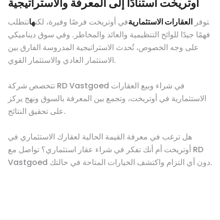
أوتريخت استنادًا إلى المعرفة والاستراتيجية
‍توفر
العقارات الاستثمارية
في أوتريخت فرصًا وفيرة، لكن
ها
تتطلب
فهمًا جيدًا للوائح التنظيمية والعائد والمخاطر. وفي سوق ديناميكي
على وجه الخصوص، تُحدث الاستراتيجية المدروسة الفارق بين
الاستثمار العادي والاستثمار القوي.
تتخصص شركة RD Vastgoed في شراء وبيع العقارات
الاستثمارية في أوتريخت، وتجمع بين المعرفة بالسوق ونهج يركز
على تحقيق النتائج.
هل ترغب في معرفة القيمة الحالية لعقارك الاستثماري في
أوتريخت أم أنك تفكر في شراء عقار استثماري؟ تواصل مع RD
Vastgoed دون أي التزام واكتشف الخيارات المتاحة في حالتك.