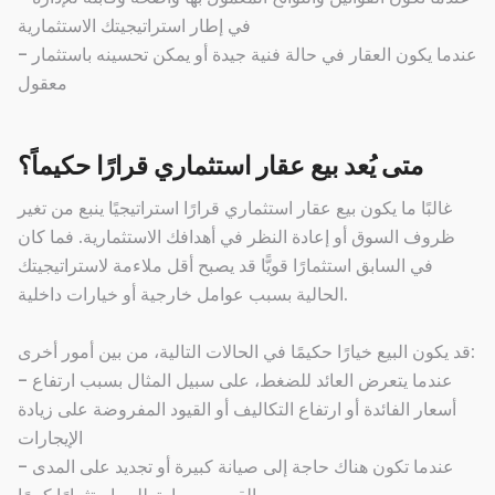
في إطار استراتيجيتك الاستثمارية
- عندما يكون العقار في حالة فنية جيدة أو يمكن تحسينه باستثمار
معقول
متى يُعد بيع عقار استثماري قرارًا حكيماً؟
غالبًا ما يكون بيع عقار استثماري قرارًا استراتيجيًا ينبع من تغير
ظروف السوق أو إعادة النظر في أهدافك الاستثمارية. فما كان
في السابق استثمارًا قويًّا قد يصبح أقل ملاءمة لاستراتيجيتك
الحالية بسبب عوامل خارجية أو خيارات داخلية.
قد يكون البيع خيارًا حكيمًا في الحالات التالية، من بين أمور أخرى:
- عندما يتعرض العائد للضغط، على سبيل المثال بسبب ارتفاع
أسعار الفائدة أو ارتفاع التكاليف أو القيود المفروضة على زيادة
الإيجارات
- عندما تكون هناك حاجة إلى صيانة كبيرة أو تجديد على المدى