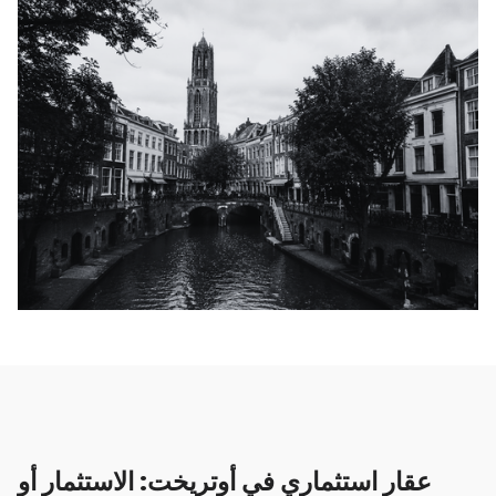
عقار استثماري في أوتريخت: الاستثمار أو